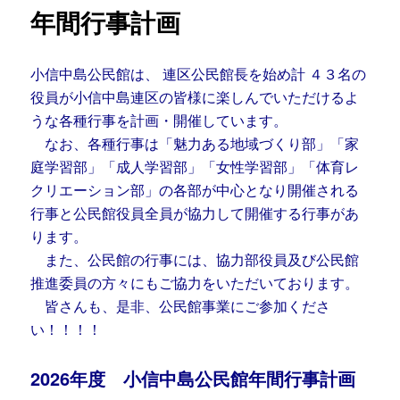
年間行事計画
小信中島公民館は、 連区公民館長を始め計 ４３名の
役員が小信中島連区の皆様に楽しんでいただけるよ
うな各種行事を計画・開催しています。
なお、各種行事は「魅力ある地域づくり部」「家
庭学習部」「成人学習部」「女性学習部」「体育レ
クリエーション部」の各部が中心となり開催される
行事と公民館役員全員が協力して開催する行事があ
ります。
また、公民館の行事には、協力部役員及び公民館
推進委員の方々にもご協力をいただいております。
皆さんも、是非、公民館事業にご参加くださ
い！！！！
2026年度 小信中島公民館年間行事計画