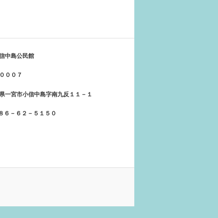
信中島公民館
０００７
県一宮市小信中島字南九反１１－１
５８６－６２－５１５０