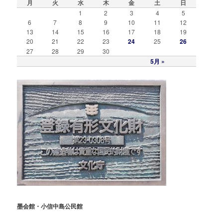
月
火
水
木
金
土
日
1
2
3
4
5
6
7
8
9
10
11
12
13
14
15
16
17
18
19
20
21
22
23
24
25
26
27
28
29
30
5月 »
墨会館・小信中島公民館