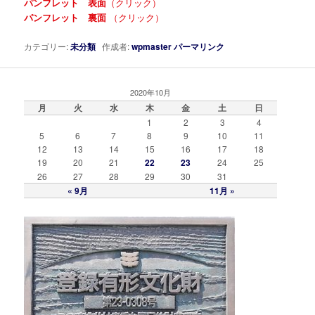
パンフレット 表面
（クリック）
パンフレット 裏面
（クリック）
カテゴリー:
未分類
作成者:
wpmaster
パーマリンク
2020年10月
月
火
水
木
金
土
日
1
2
3
4
5
6
7
8
9
10
11
12
13
14
15
16
17
18
19
20
21
22
23
24
25
26
27
28
29
30
31
« 9月
11月 »