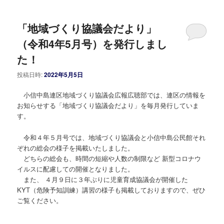
「地域づくり協議会だより」
（令和4年5月号）を発行しまし
た！
投稿日時:
2022年5月5日
小信中島連区地域づくり協議会広報広聴部では、連区の情報を
お知らせする「地域づくり協議会だより」を毎月発行していま
す。
令和４年５月号では、地域づくり協議会と小信中島公民館それ
ぞれの総会の様子を掲載いたしました。
どちらの総会も、時間の短縮や人数の制限など 新型コロナウ
イルスに配慮しての開催となりました。
また、 ４月９日に３年ぶりに児童育成協議会が開催した
KYT（危険予知訓練）講習の様子も掲載しておりますので、ぜひ
ご覧ください。