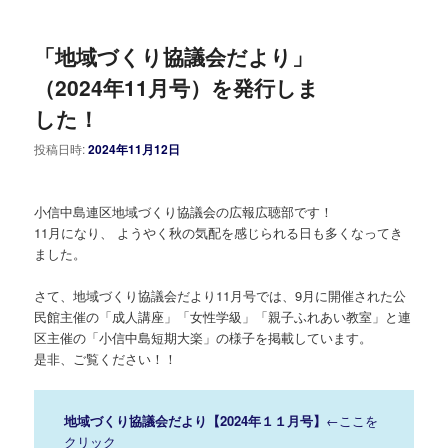
「地域づくり協議会だより」
（2024年11月号）を発行しま
した！
投稿日時:
2024年11月12日
小信中島連区地域づくり協議会の広報広聴部です！
11月になり、 ようやく秋の気配を感じられる日も多くなってき
ました。
さて、地域づくり協議会だより11月号では、9月に開催された公
民館主催の「成人講座」「女性学級」「親子ふれあい教室」と連
区主催の「小信中島短期大楽」の様子を掲載しています。
是非、ご覧ください！！
地域づくり協議会だより【2024年１１月号】
←ここを
クリック