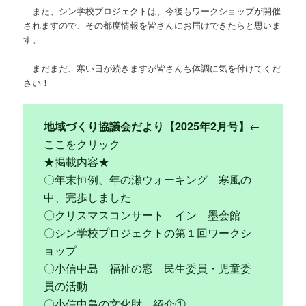
また、シン学校プロジェクトは、今後もワークショップが開催
されますので、その都度情報を皆さんにお届けできたらと思いま
す。
まだまだ、寒い日が続きますが皆さんも体調に気を付けてくだ
さい！
地域づくり協議会だより【2025年2月号】
←
ここをクリック
★掲載内容★
〇年末恒例、年の瀬ウォーキング 寒風の
中、完歩しました
〇クリスマスコンサート イン 墨会館
〇シン学校プロジェクトの第１回ワークシ
ョップ
〇小信中島 福祉の窓 民生委員・児童委
員の活動
〇小信中島の文化財 紹介①