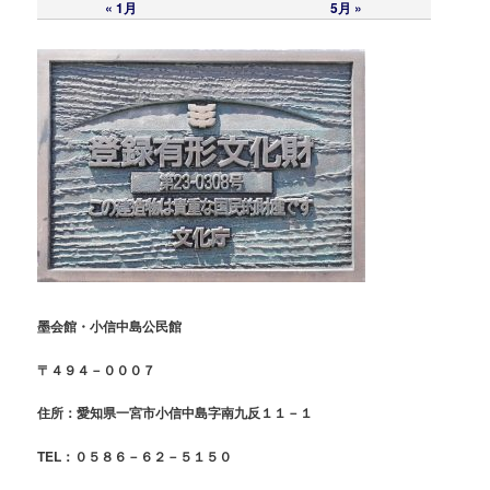
« 1月
5月 »
墨会館・小信中島公民館
〒４９４－０００７
住所：愛知県一宮市小信中島字南九反１１－１
TEL：０５８６－６２－５１５０