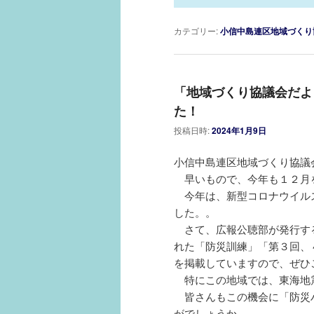
カテゴリー:
小信中島連区地域づくり
「地域づくり協議会だよ
た！
投稿日時:
2024年1月9日
小信中島連区地域づくり協議
早いもので、今年も１２月
今年は、新型コロナウイル
した。。
さて、広報公聴部が発行す
れた「防災訓練」「第３回、
を掲載していますので、ぜひ
特にこの地域では、東海地
皆さんもこの機会に「防災
がでしょうか。