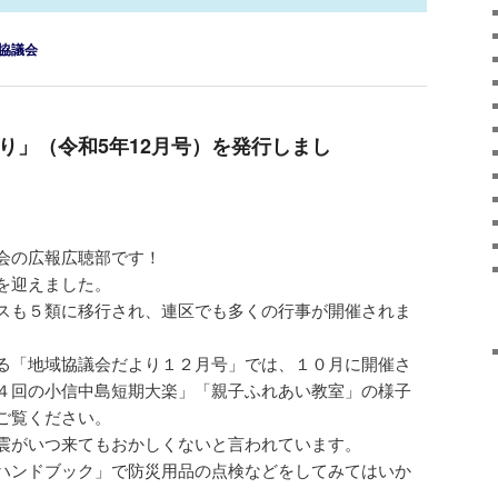
協議会
り」（令和5年12月号）を発行しまし
会の広報広聴部です！
を迎えました。
スも５類に移行され、連区でも多くの行事が開催されま
る「地域協議会だより１２月号」では、１０月に開催さ
４回の小信中島短期大楽」「親子ふれあい教室」の様子
ご覧ください。
震がいつ来てもおかしくないと言われています。
ハンドブック」で防災用品の点検などをしてみてはいか