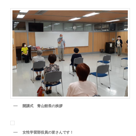
開講式 青山館長の挨拶
女性学習部役員の皆さんです！