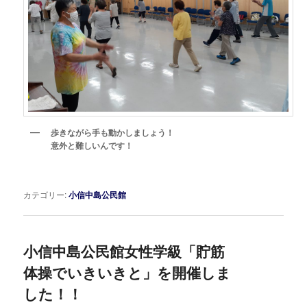
歩きながら手も動かしましょう！
意外と難しいんです！
カテゴリー:
小信中島公民館
小信中島公民館女性学級「貯筋
体操でいきいきと」を開催しま
した！！