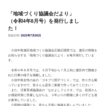
「地域づくり協議会だより」
（令和4年8月号）を発行しまし
た！
投稿日時:
2022年7月26日
小信中島連区地域づくり協議会広報広聴部では、連区の情報を
お知らせする「地域づくり協議会だより」を毎月発行していま
す。
令和４年８月号では、５月下旬から７月上旬に連区内で開催さ
れた行事の様子を掲載しました。
小信中島女性の会の「ゴキブリ団子づくり」では、作り方も載
っていますので、皆さんも是非ご家庭で作ってみてください！
また、児童育成協議会の「なかよしフェスタ」では、役員さん
が感染対策に苦慮しながらも、３年ぶりの開催に多くの子ども達
が参加していました。
公民館の講座にも、皆さん元気に体操を楽しんでいました。