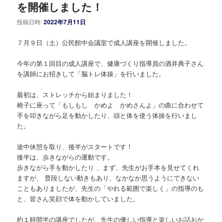
を開催しました！
投稿日時:
2022年7月11日
７月９日（土）公民館中会議室で成人講座を開催しました。
今年の第１回目の成人講座で、健康づくり指導員の酒井典子さん
を講師にお招きして「脳トレ体操」を行いました。
最初は、ストレッチから始まりました！
椅子に座って「もしもし かめよ かめさんよ」の曲に合わせて
手を叩きながら足を動かしたり、頭と体を使う体操を行いまし
た。
途中休憩を取り、後半がスタートです！
後半は、歩きながらの運動です。
歩きながら手を動かしたり 、まず、先生がお手本を見せてくれ
ますが、 普段しない動きもあり、なかなか思うようにできない
こともありましたが、先生の「やれる範囲で楽しく」の指導のも
と、皆さん笑顔で体を動かしていました。
約１時間半の講座でしたが、先生の優しい指導と楽しいお話おか