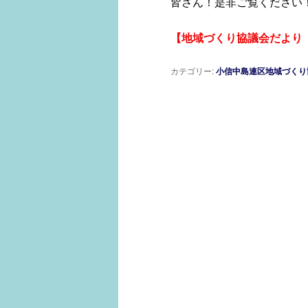
皆さん！是非ご覧ください
【
地域づくり協議会だより
カテゴリー:
小信中島連区地域づくり