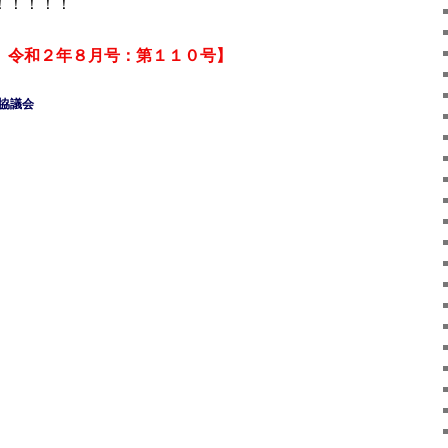
！！！！！
 令和２年８月号：第１１０号】
協議会