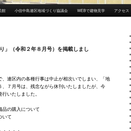
民館
小信中島連区地域づくり協議会
WEBで建物見学
アクセス
り」（令和２年８月号）を掲載しまし
で、連区内の各種行事は中止が相次いでしまい、「地
６、７月号は、残念ながら休刊いたしましたが、今
発行いたしました。
備品の購入について
ついて