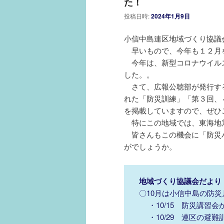
た！
投稿日時:
2024年1月9日
小信中島連区地域づくり協議
早いもので、今年も１２月
今年は、新型コロナウイル
した。。
さて、広報公聴部が発行す
れた「防災訓練」「第３回、
を掲載していますので、ぜひ
特にこの地域では、東海地
皆さんもこの機会に「防災
がでしょうか。
地域づくり協議会だより
〇10月は小信中島の防
・10/15 防災講習会
・10/29 連区の避難