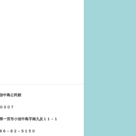
信中島公民館
０００７
県一宮市小信中島字南九反１１－１
５８６－６２－５１５０