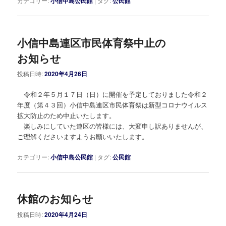
カテゴリー:
小信中島公民館
|
タグ:
公民館
小信中島連区市民体育祭中止の
お知らせ
投稿日時:
2020年4月26日
令和２年５月１７日（日）に開催を予定しておりました令和２
年度（第４３回）小信中島連区市民体育祭は新型コロナウイルス
拡大防止のため中止いたします。
楽しみにしていた連区の皆様には、大変申し訳ありませんが、
ご理解くださいますようお願いいたします。
カテゴリー:
小信中島公民館
|
タグ:
公民館
休館のお知らせ
投稿日時:
2020年4月24日