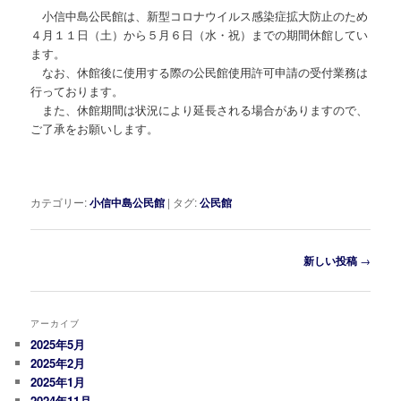
小信中島公民館は、新型コロナウイルス感染症拡大防止のため
４月１１日（土）から５月６日（水・祝）までの期間休館してい
ます。
なお、休館後に使用する際の公民館使用許可申請の受付業務は
行っております。
また、休館期間は状況により延長される場合がありますので、
ご了承をお願いします。
カテゴリー:
小信中島公民館
|
タグ:
公民館
投
新しい投稿
→
稿
ナ
ビ
アーカイブ
ゲ
2025年5月
ー
2025年2月
シ
2025年1月
ョ
2024年11月